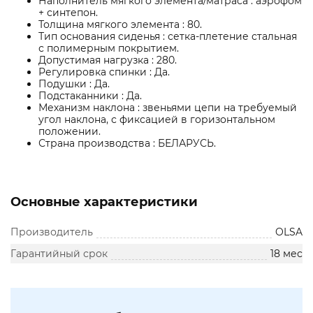
Наполнитель мягкого элемента/матраса : аэрофом
+ синтепон.
Толщина мягкого элемента : 80.
Тип основания сиденья : сетка-плетение стальная
с полимерным покрытием.
Допустимая нагрузка : 280.
Регулировка спинки : Да.
Подушки : Да.
Подстаканники : Да.
Механизм наклона : звеньями цепи на требуемый
угол наклона, с фиксацией в горизонтальном
положении.
Страна производства : БЕЛАРУСЬ.
Основные характеристики
Производитель
OLSA
Гарантийный срок
18 мес