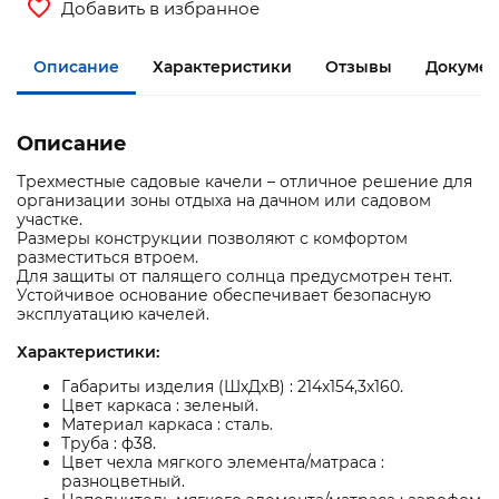
Добавить в избранное
Описание
Характеристики
Отзывы
Докумен
Описание
Трехместные садовые качели – отличное решение для
организации зоны отдыха на дачном или садовом
участке.
Размеры конструкции позволяют с комфортом
разместиться втроем.
Для защиты от палящего солнца предусмотрен тент.
Устойчивое основание обеспечивает безопасную
эксплуатацию качелей.
Характеристики:
Габариты изделия (ШхДхВ) : 214х154,3х160.
Цвет каркаса : зеленый.
Материал каркаса : сталь.
Труба : ф38.
Цвет чехла мягкого элемента/матраса :
разноцветный.