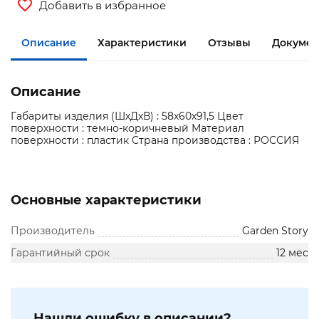
Добавить в избранное
Описание
Характеристики
Отзывы
Докумен
Описание
Габариты изделия (ШхДхВ) : 58х60х91,5 Цвет
поверхности : темно-коричневый Материал
поверхности : пластик Страна производства : РОССИЯ
Основные характеристики
Производитель
Garden Story
Гарантийный срок
12 мес
Нашли ошибку в описании?