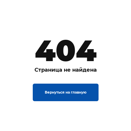
404
Страница не найдена
Вернуться на главную