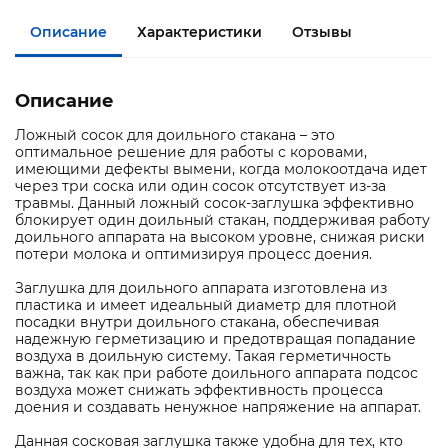
Описание
Характеристики
Отзывы
Описание
Ложный сосок для доильного стакана – это
оптимальное решение для работы с коровами,
имеющими дефекты вымени, когда молокоотдача идет
через три соска или один сосок отсутствует из-за
травмы. Данный ложный сосок-заглушка эффективно
блокирует один доильный стакан, поддерживая работу
доильного аппарата на высоком уровне, снижая риски
потери молока и оптимизируя процесс доения.
Заглушка для доильного аппарата изготовлена из
пластика и имеет идеальный диаметр для плотной
посадки внутри доильного стакана, обеспечивая
надежную герметизацию и предотвращая попадание
воздуха в доильную систему. Такая герметичность
важна, так как при работе доильного аппарата подсос
воздуха может снижать эффективность процесса
доения и создавать ненужное напряжение на аппарат.
Данная сосковая заглушка также удобна для тех, кто