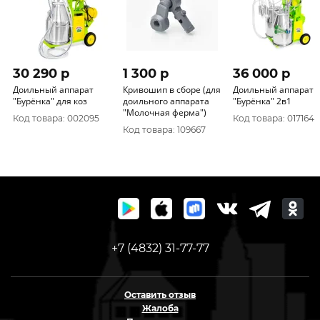
30 290 p
1 300 p
36 000 p
Доильный аппарат
Кривошип в сборе (для
Доильный аппарат
"Бурёнка" для коз
доильного аппарата
"Бурёнка" 2в1
"Молочная ферма")
Код товара: 002095
Код товара: 017164
Код товара: 109667
+7 (4832) 31-77-77
Оставить отзыв
Жалоба