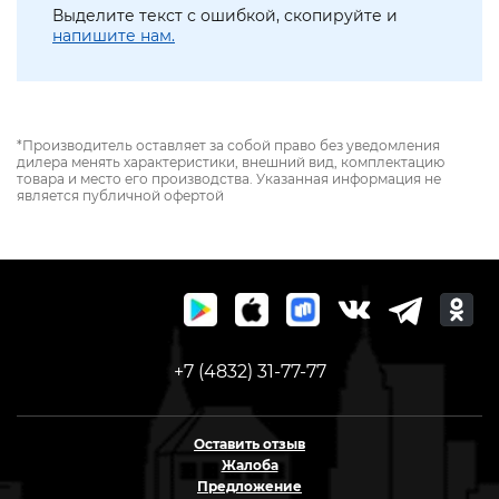
Выделите текст с ошибкой, скопируйте и
напишите нам.
*Производитель оставляет за собой право без уведомления
дилера менять характеристики, внешний вид, комплектацию
товара и место его производства. Указанная информация не
является публичной офертой
+7 (4832) 31-77-77
Оставить отзыв
Жалоба
Предложение