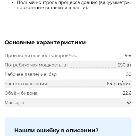
Полный контроль процесса доения (вакуумметры,
прозрачные вставки и шланги).
Основные характеристики
Производительность, коров/час
5-8
Потребляемая мощность, вт
550 вт
Рабочее давление, бар
50
Частота пульсации
64 раз/мин
Объём бидона
22.6
Масса, кг
52
Нашли ошибку в описании?