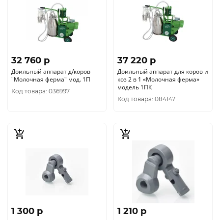
32 760 p
37 220 p
Доильный аппарат д/коров
Доильный аппарат для коров и
"Молочная ферма" мод. 1П
коз 2 в 1 «Молочная ферма»
модель 1ПК
Код товара: 036997
Код товара: 084147
1 300 p
1 210 p