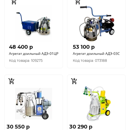
48 400 p
53 100 p
Агрегат доильный АДЭ-01ЦР
Агрегат доильный АДЭ-03С
Код товара: 109275
Код товара: 073188
30 550 p
30 290 p