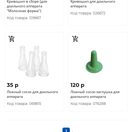
Кривошип в сборе (для
Кривошип для доильного
доильного аппарата
аппарата
"Молочная ферма")
Код товара: 026672
Код товара: 109667
35 p
120 p
Ложный сосок для доильного
Ложный сосок-заглушка для
аппарата
доильного аппарата
Код товара: 069815
Код товара: 076288
1