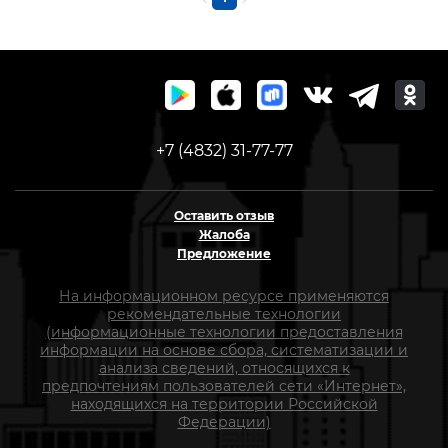
+7 (4832) 31-77-77
Оставить отзыв
Жалоба
Предложение
На информационном ресурсе применяются
рекомендательные технологии
(информационные технологии предоставления
информации на основе сбора, систематизации и
анализа сведений, относящихся к
предпочтениям пользователей сети «Интернет»,
находящихся на территории Российской
Федерации)