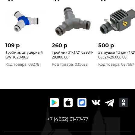
109 p
260 p
500 p
Тройник штуцерный
Тройник 3"х1/2" 02934-
Заглушка 13 мм (1/2"
GWHC20-062
29.000.00
08324-29.000.00
Код товара: 032781
Код товара: 035633
Код товара: 037667
+7 (4832) 31-77-77