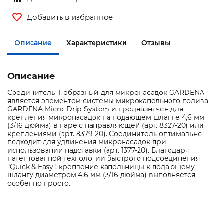
Добавить в избранное
Описание
Характеристики
Отзывы
Описание
Соединитель Т-образный для микронасадок GARDENA
является элементом системы микрокапельного полива
GARDENA Micro-Drip-System и предназначен для
крепления микронасадок на подающем шланге 4,6 мм
(3/16 дюйма) в паре с направляющей (арт. 8327-20) или
креплениями (арт. 8379-20). Соединитель оптимально
подходит для удлинения микронасадок при
использовании надставки (арт. 1377-20). Благодаря
патентованной технологии быстрого подсоединения
"Quick & Easy", крепление капельницы к подающему
шлангу диаметром 4,6 мм (3/16 дюйма) выполняется
особенно просто.