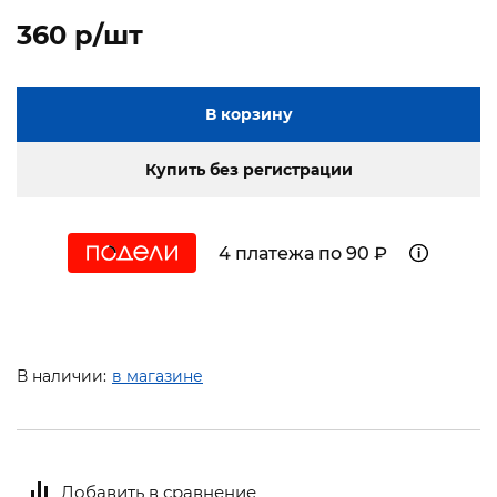
360 p/шт
В корзину
Купить без регистрации
4 платежа по 90 ₽
В наличии:
в магазине
Добавить в сравнение