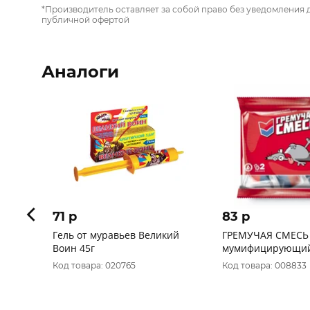
*Производитель оставляет за собой право без уведомления 
публичной офертой
Аналоги
71 p
83 p
Гель от муравьев Великий
ГРЕМУЧАЯ СМЕСЬ 
Воин 45г
мумифицирующий
тесто брикет
Код товара: 020765
Код товара: 008833