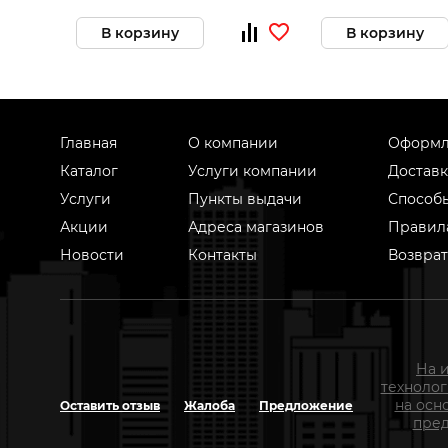
В корзину
В корзину
Главная
О компании
Оформл
Каталог
Услуги компании
Доставк
Услуги
Пункты выдачи
Способ
Акции
Адреса магазинов
Правил
Новости
Контакты
Возврат
На 
техноло
на осн
Оставить отзыв
Жалоба
Предложение
пред