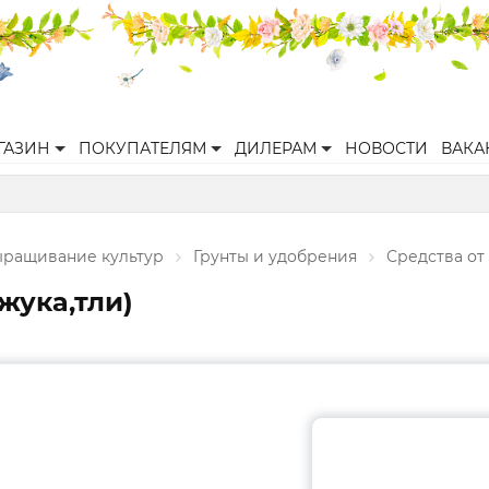
ГАЗИН
ПОКУПАТЕЛЯМ
ДИЛЕРАМ
НОВОСТИ
ВАКА
ращивание культур
Грунты и удобрения
Средства от
 жука,тли)