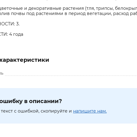
цветочные и декоративные растения (тля, трипсы, белокры
полив почвы под растениями в период вегетации, расход рабо
ОСТИ: 3.
И: 4 года
характеристики
ль
ошибку в описании?
текст с ошибкой, скопируйте и
напишите нам.