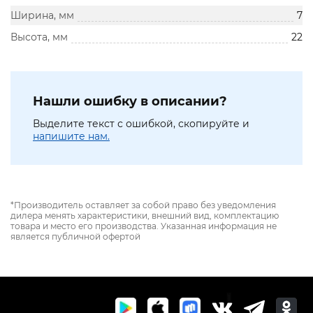
Ширина, мм
7
Высота, мм
22
Нашли ошибку в описании?
Выделите текст с ошибкой, скопируйте и
напишите нам.
*Производитель оставляет за собой право без уведомления
дилера менять характеристики, внешний вид, комплектацию
товара и место его производства. Указанная информация не
является публичной офертой