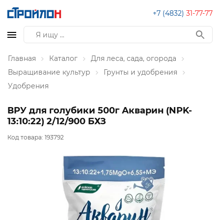
+7 (4832)
31-77-77
Главная
Каталог
Для леса, сада, огорода
Выращивание культур
Грунты и удобрения
Удобрения
ВРУ для голубики 500г Акварин (NPK-
13:10:22) 2/12/900 БХЗ
Код товара:
193792