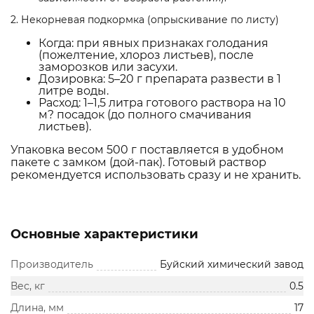
2. Некорневая подкормка (опрыскивание по листу)
Когда: при явных признаках голодания
(пожелтение, хлороз листьев), после
заморозков или засухи.
Дозировка: 5–20 г препарата развести в 1
литре воды.
Расход: 1–1,5 литра готового раствора на 10
м? посадок (до полного смачивания
листьев).
Упаковка весом 500 г поставляется в удобном
пакете с замком (дой-пак). Готовый раствор
рекомендуется использовать сразу и не хранить.
Основные характеристики
Производитель
Буйский химический завод
Вес, кг
0.5
Длина, мм
17