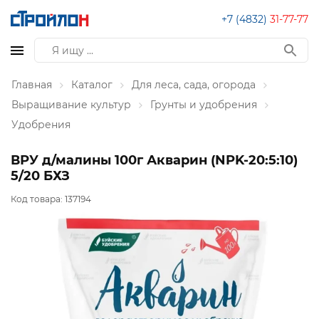
+7 (4832)
31-77-77
Главная
Каталог
Для леса, сада, огорода
Выращивание культур
Грунты и удобрения
Удобрения
ВРУ д/малины 100г Акварин (NPK-20:5:10)
5/20 БХЗ
Код товара:
137194