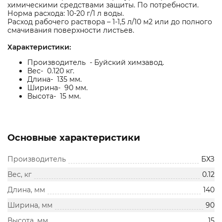
химическими средствами защиты. По потребности.
Норма расхода: 10-20 г/1 л воды.
Расход рабочего раствора – 1-1,5 л/10 м2 или до полного
смачивания поверхности листьев.
Характеристики:
Производитель - Буйский химзавод.
Вес- 0.120 кг.
Длина- 135 мм.
Ширина- 90 мм.
Высота- 15 мм.
Основные характеристики
Производитель
БХЗ
Вес, кг
0.12
Длина, мм
140
Ширина, мм
90
Высота, мм
15