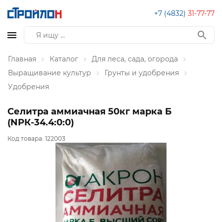
+7 (4832)
31-77-77
Главная
Каталог
Для леса, сада, огорода
Выращивание культур
Грунты и удобрения
Удобрения
Селитра аммиачная 50кг марка Б
(NРК-34.4:0:0)
Код товара:
122003