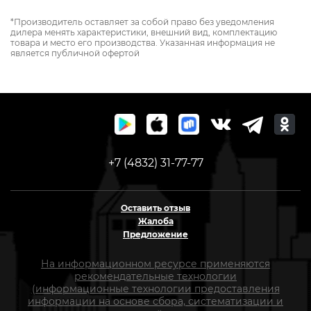
*Производитель оставляет за собой право без уведомления
дилера менять характеристики, внешний вид, комплектацию
товара и место его производства. Указанная информация не
является публичной офертой
+7 (4832) 31-77-77
Оставить отзыв
Жалоба
Предложение
На информационном ресурсе применяются
рекомендательные технологии
(информационные технологии предоставления
информации на основе сбора, систематизации и