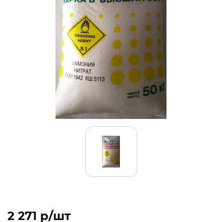
2 271 p/шт