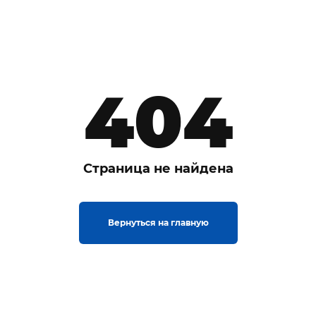
404
Страница не найдена
Вернуться на главную