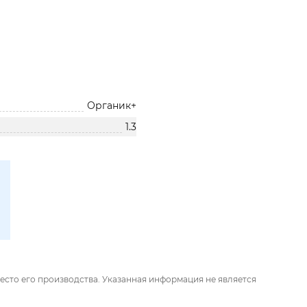
Органик+
1.3
есто его производства. Указанная информация не является