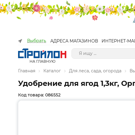
Выбрать
АДРЕСА МАГАЗИНОВ
ИНТЕРНЕТ-МА
НА ГЛАВНУЮ
Главная
Каталог
Для леса, сада, огорода
Вы
Удобрение для ягод 1,3кг, Ор
Код товара: 086552