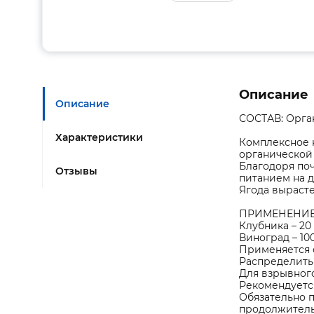
Описание
Описание
СОСТАВ: Орга
Характеристики
Комплексное 
органической
Благодоря по
Отзывы
питанием на 
Ягода вырасте
ПРИМЕНЕНИЕ
Клубника – 20
Виноград – 10
Применяется с
Распределить 
Для взрывног
Рекомендуется
Обязательно 
продолжитель