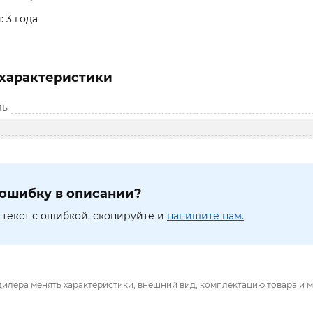
: 3 года
характеристики
ль
ошибку в описании?
текст с ошибкой, скопируйте и
напишите нам.
дилера менять характеристики, внешний вид, комплектацию товара и м