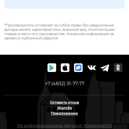
*Производитель оставляет за собой право без уведомления
дилера менять характеристики, внешний вид, комплектацию
товара и место его производства. Указанная информация не
является публичной офертой
+7 (4832) 31-77-77
Оставить отзыв
Жалоба
Предложение
На информационном ресурсе применяются