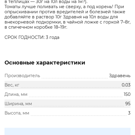
в теплицах — 30г на 10л воды на 1м?).
Томаты лучше поливать не сверху, а под корень! При
опрыскивании против вредителей и болезней также
добавляйте в раствор 10г Здравня на 10л воды для
внекорневой подкормки, в чайной ложке с горкой 7–8г,
в спичечном коробке 18–19г.
СРОК ГОДНОСТИ: 3 года
Основные характеристики
Производитель
Здравень
Вес, кг
0.03
Длина, мм
150
Ширина, мм
95
Высота, мм
3