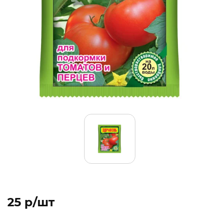
25 p/шт