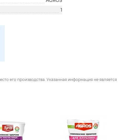
AGROS
1
есто его производства. Указанная информация не является