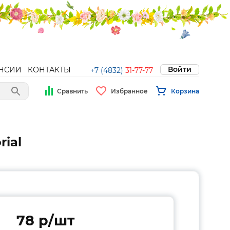
Войти
НСИИ
КОНТАКТЫ
+7 (4832)
31-77-77
Сравнить
Избранное
Корзина
ial
78 p/шт