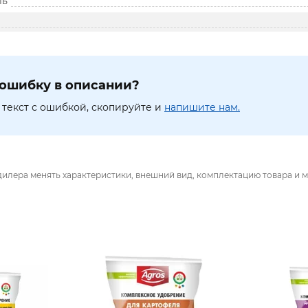
ль
ошибку в описании?
текст с ошибкой, скопируйте и
напишите нам.
дилера менять характеристики, внешний вид, комплектацию товара и м