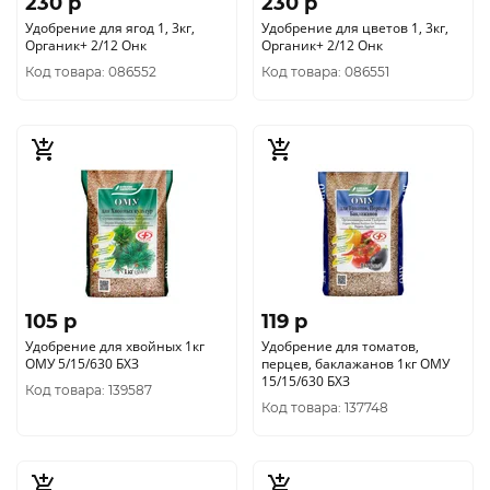
230 p
230 p
Удобрение для ягод 1, 3кг,
Удобрение для цветов 1, 3кг,
Органик+ 2/12 Онк
Органик+ 2/12 Онк
Код товара: 086552
Код товара: 086551
105 p
119 p
Удобрение для хвойных 1кг
Удобрение для томатов,
ОМУ 5/15/630 БХЗ
перцев, баклажанов 1кг ОМУ
15/15/630 БХЗ
Код товара: 139587
Код товара: 137748