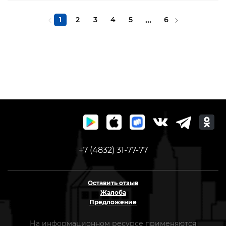
1
2
3
4
5
...
6
+7 (4832) 31-77-77
Оставить отзыв
Жалоба
Предложение
На информационном ресурсе применяются