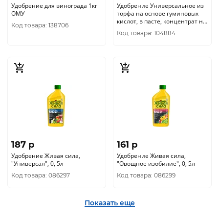
Удобрение для винограда 1кг
Удобрение Универсальное из
ОМУ
торфа на основе гуминовых
кислот, в пасте, концентрат на
Код товара: 138706
250 л. "Находка", Дой-пак 0, 25
Код товара: 104884
кг
187 p
161 p
Удобрение Живая сила,
Удобрение Живая сила,
"Универсал", 0, 5л
"Овощное изобилие", 0, 5л
Код товара: 086297
Код товара: 086299
Показать еще