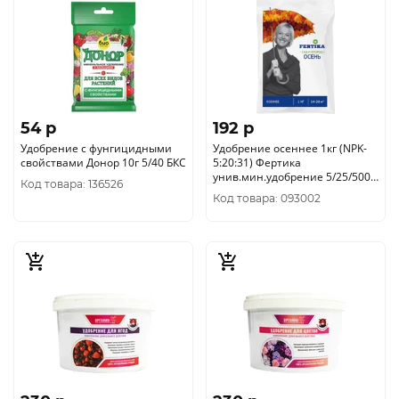
54 p
192 p
Удобрение с фунгицидными
Удобрение осеннее 1кг (NPK-
свойствами Донор 10г 5/40 БКС
5:20:31) Фертика
унив.мин.удобрение 5/25/500
Код товара: 136526
Фертика
Код товара: 093002