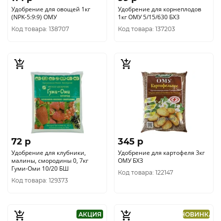
Удобрение для овощей 1кг
Удобрение для корнеплодов
(NРK-5:9:9) ОМУ
1кг ОМУ 5/15/630 БХЗ
Код товара: 138707
Код товара: 137203
72 p
345 p
Удобрение для клубники,
Удобрение для картофеля 3кг
малины, смородины 0, 7кг
ОМУ БХЗ
Гуми-Оми 10/20 БШ
Код товара: 122147
Код товара: 129373
АКЦИЯ
НОВИНКА