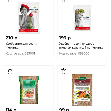
210 p
193 p
Удобрение для роз 1кг,
Удобрение для плодово-
Фертика
ягодных культур, 1кг, Фертика
Код товара: 093001
Код товара: 093000
114 p
99 p