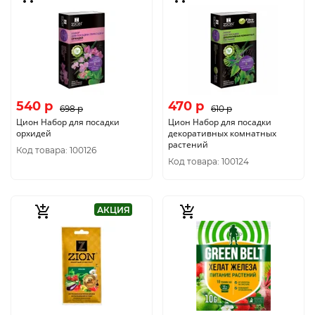
540 p
470 p
698 p
610 p
Цион Набор для посадки
Цион Набор для посадки
орхидей
декоративных комнатных
растений
Код товара: 100126
Код товара: 100124
АКЦИЯ