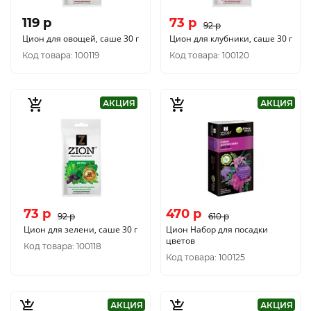
119 p
73 p
92 p
Цион для овощей, саше 30 г
Цион для клубники, саше 30 г
Код товара: 100119
Код товара: 100120
АКЦИЯ
АКЦИЯ
73 p
470 p
92 p
610 p
Цион для зелени, саше 30 г
Цион Набор для посадки
цветов
Код товара: 100118
Код товара: 100125
АКЦИЯ
АКЦИЯ