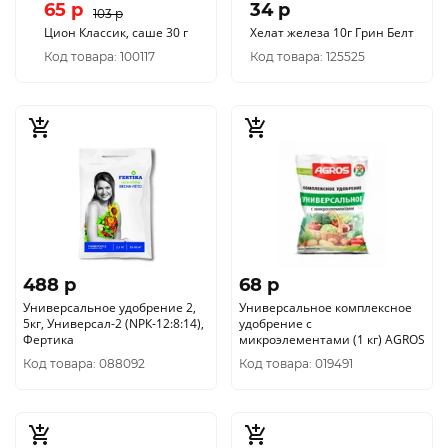
65 p
34 p
103 p
Цион Классик, саше 30 г
Хелат железа 10г Грин Белт
Код товара: 100117
Код товара: 125525
488 p
68 p
Универсальное удобрение 2,
Универсальное комплексное
5кг, Универсал-2 (NРК-12:8:14),
удобрение с
Фертика
микроэлементами (1 кг) AGROS
Код товара: 088092
Код товара: 019491