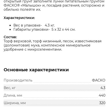
открытый грунт заполните лунки питательным грунтом
ФАСКО® «Малышок» и, посадив растения, осторожно и
обильно полейте их.
Характеристики:
Вес в упаковке- 4.3 кг.
Габариты упаковки- 5 x 32 x 44 см.
Состав:
Торф верховой, торф низинный, песок, известняковая
(доломитовая) мука, комплексное минеральное
удобрение с микроэлементами.
Основные характеристики
Производитель
ФАСКО
Вес, кг
4.3
Длина, мм
440
Ширина, мм
320