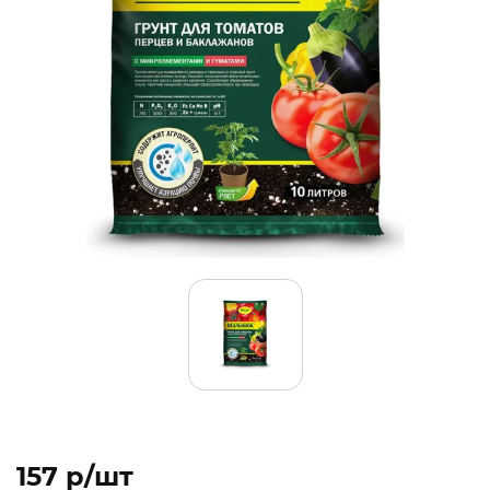
157 p/шт