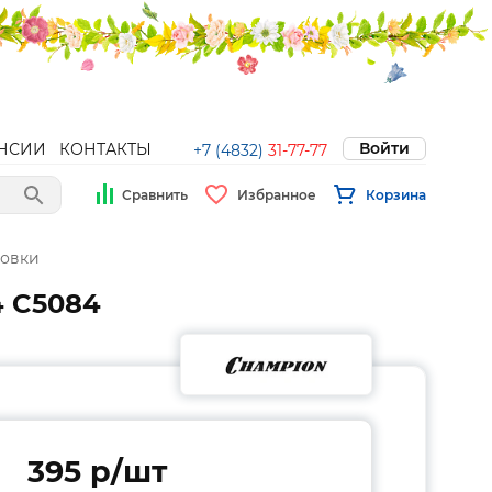
Войти
НСИИ
КОНТАКТЫ
+7 (4832)
31-77-77
Сравнить
Избранное
Корзина
овки
4 C5084
395 p/шт