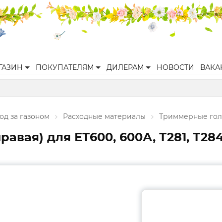
ГАЗИН
ПОКУПАТЕЛЯМ
ДИЛЕРАМ
НОВОСТИ
ВАКА
од за газоном
Расходные материалы
Триммерные гол
правая) для ЕТ600, 600А, Т281, Т28