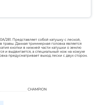
A/281. Представляет собой катушку с леской,
в травы. Данная триммерная головка является
жатия кнопки в нижней части катушки о землю
ся и выдвигается, а специальный нож на кожухе
овка предусматривает выход лески с двух сторон.
CHAMPION