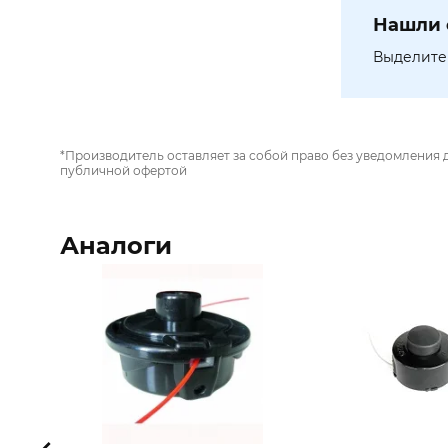
Нашли 
Выделите 
*Производитель оставляет за собой право без уведомления 
публичной офертой
Аналоги