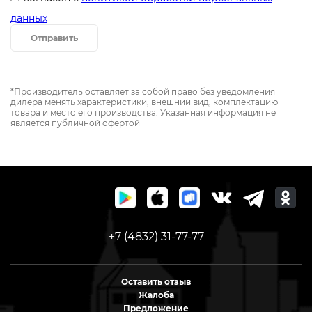
данных
Отправить
*Производитель оставляет за собой право без уведомления
дилера менять характеристики, внешний вид, комплектацию
товара и место его производства. Указанная информация не
является публичной офертой
+7 (4832) 31-77-77
Оставить отзыв
Жалоба
Предложение