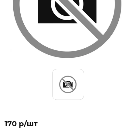
170 p/шт