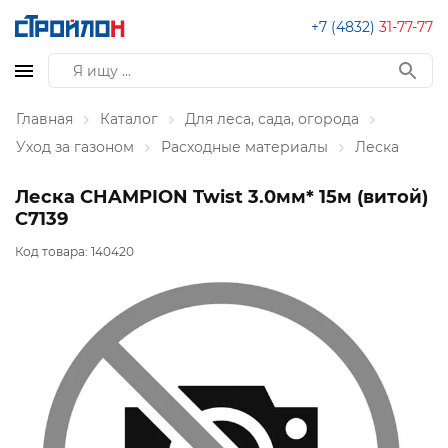
+7 (4832)
31-77-77
Главная
Каталог
Для леса, сада, огорода
Уход за газоном
Расходные материалы
Леска
Леска CHAMPION Twist 3.0мм* 15м (витой)
C7139
Код товара:
140420