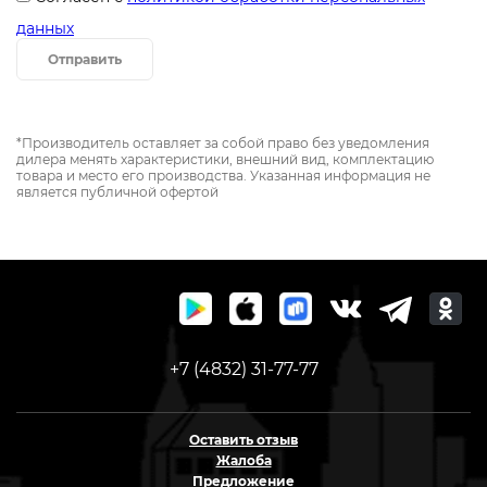
данных
Отправить
*Производитель оставляет за собой право без уведомления
дилера менять характеристики, внешний вид, комплектацию
товара и место его производства. Указанная информация не
является публичной офертой
+7 (4832) 31-77-77
Оставить отзыв
Жалоба
Предложение