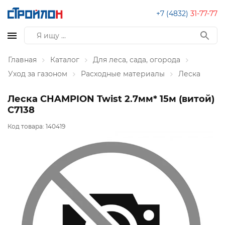
+7 (4832)
31-77-77
Главная
Каталог
Для леса, сада, огорода
Уход за газоном
Расходные материалы
Леска
Леска CHAMPION Twist 2.7мм* 15м (витой)
C7138
Код товара:
140419