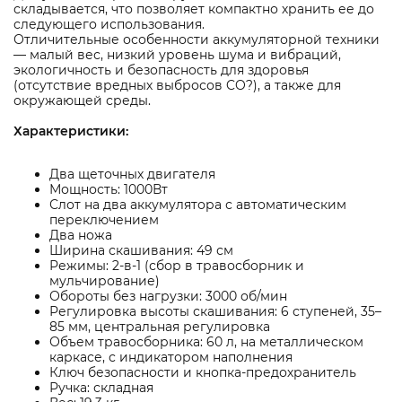
складывается, что позволяет компактно хранить ее до
следующего использования.
Отличительные особенности аккумуляторной техники
— малый вес, низкий уровень шума и вибраций,
экологичность и безопасность для здоровья
(отсутствие вредных выбросов CO?), а также для
окружающей среды.
Характеристики:
Два щеточных двигателя
Мощность: 1000Вт
Слот на два аккумулятора с автоматическим
переключением
Два ножа
Ширина скашивания: 49 см
Режимы: 2-в-1 (сбор в травосборник и
мульчирование)
Обороты без нагрузки: 3000 об/мин
Регулировка высоты скашивания: 6 ступеней, 35–
85 мм, центральная регулировка
Объем травосборника: 60 л, на металлическом
каркасе, с индикатором наполнения
Ключ безопасности и кнопка-предохранитель
Ручка: складная