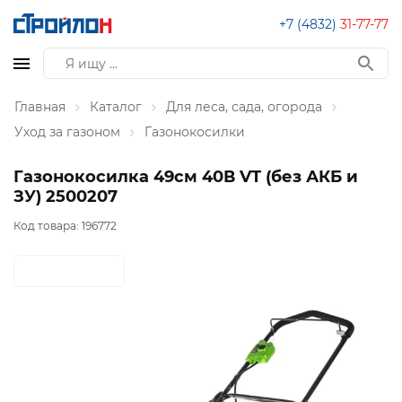
+7 (4832)
31-77-77
Главная
Каталог
Для леса, сада, огорода
Уход за газоном
Газонокосилки
Газонокосилка 49см 40В VT (без АКБ и
ЗУ) 2500207
Код товара:
196772