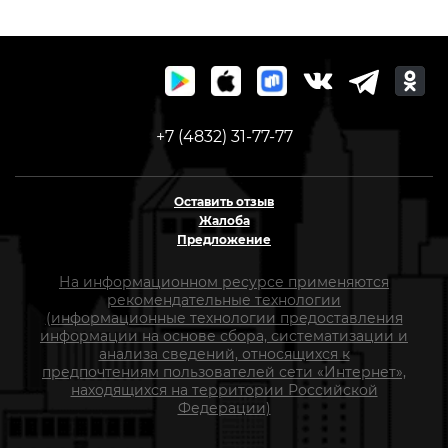
+7 (4832) 31-77-77
Оставить отзыв
Жалоба
Предложение
На информационном ресурсе применяются
рекомендательные технологии
(информационные технологии предоставления
информации на основе сбора, систематизации и
анализа сведений, относящихся к
предпочтениям пользователей сети «Интернет»,
находящихся на территории Российской
Федерации)