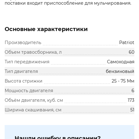
поставки входит приспособление для мульчирования.
Основные характеристики
Производитель
Patriot
Объем травосборника, л
60
Тип передвижения
Самоходная
Тип двигателя
бензиновый
Высота стрижки
25 - 75 Мм
Мощность двигателя
6
Объём двигателя, куб. см
173
Ширина скашивания, см
51
Нашли ошибку в описании?