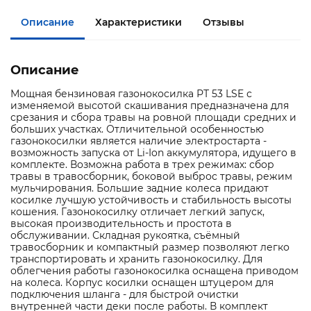
Описание
Характеристики
Отзывы
Описание
Мощная бензиновая газонокосилка РТ 53 LSE с
изменяемой высотой скашивания предназначена для
срезания и сбора травы на ровной площади средних и
больших участках. Отличительной особенностью
газонокосилки является наличие электростарта -
возможность запуска от Li-Ion аккумулятора, идущего в
комплекте. Возможна работа в трех режимах: сбор
травы в травосборник, боковой выброс травы, режим
мульчирования. Большие задние колеса придают
косилке лучшую устойчивость и стабильность высоты
кошения. Газонокосилку отличает легкий запуск,
высокая производительность и простота в
обслуживании. Складная рукоятка, съёмный
травосборник и компактный размер позволяют легко
транспортировать и хранить газонокосилку. Для
облегчения работы газонокосилка оснащена приводом
на колеса. Корпус косилки оснащен штуцером для
подключения шланга - для быстрой очистки
внутренней части деки после работы. В комплект