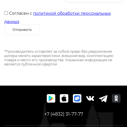
Согласен с
политикой обработки персональных
данных
Отправить
*Производитель оставляет за собой право без уведомления
дилера менять характеристики, внешний вид, комплектацию
товара и место его производства. Указанная информация не
является публичной офертой
+7 (4832) 31-77-77