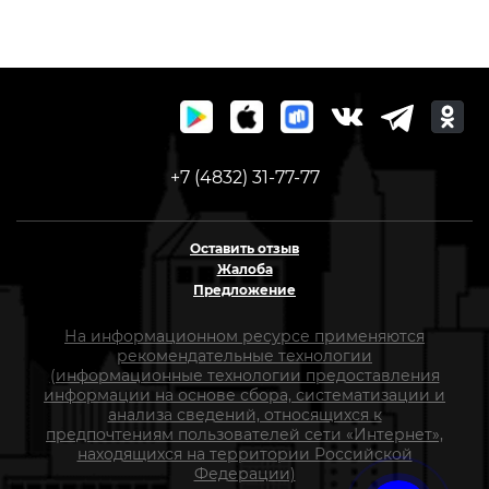
+7 (4832) 31-77-77
Оставить отзыв
Жалоба
Предложение
На информационном ресурсе применяются
рекомендательные технологии
(информационные технологии предоставления
информации на основе сбора, систематизации и
анализа сведений, относящихся к
предпочтениям пользователей сети «Интернет»,
находящихся на территории Российской
Федерации)