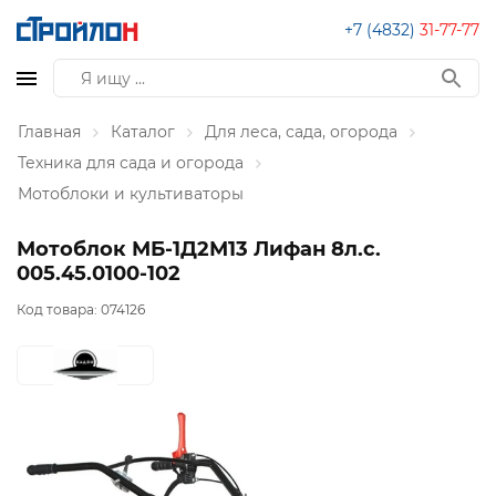
+7 (4832)
31-77-77
Главная
Каталог
Для леса, сада, огорода
Техника для сада и огорода
Мотоблоки и культиваторы
Мотоблок МБ-1Д2М13 Лифан 8л.с.
005.45.0100-102
Код товара:
074126