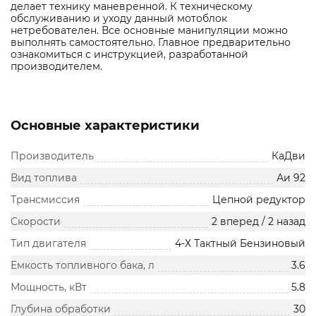
делает технику маневренной. К техническому
обслуживанию и уходу данный мотоблок
нетребователен. Все основные манипуляции можно
выполнять самостоятельно. Главное предварительно
ознакомиться с инструкцией, разработанной
производителем.
Основные характеристики
Производитель
КаДви
Вид топлива
Аи 92
Трансмиссия
Цепной редуктор
Скорости
2 вперед / 2 назад
Тип двигателя
4-Х Тактный Бензиновый
Емкость топливного бака, л
3.6
Мощность, кВт
5.8
Глубина обработки
30