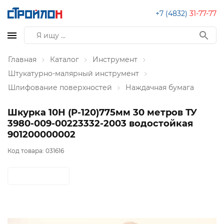
+7 (4832)
31-77-77
Главная
Каталог
Инструмент
Штукатурно-малярный инструмент
Шлифование поверхностей
Наждачная бумага
Шкурка 10Н (Р-120)775мм 30 метров ТУ
3980-009-00223332-2003 водостойкая
901200000002
Код товара:
031616