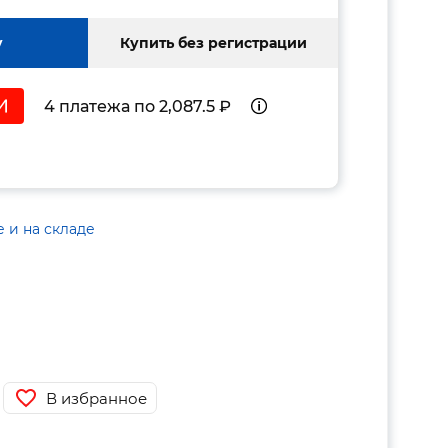
у
Купить без регистрации
4 платежа по 2,087.5 ₽
е и на складе
В избранное