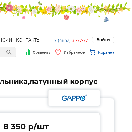
Войти
НСИИ
КОНТАКТЫ
+7 (4832)
31-77-77
Сравнить
Избранное
Корзина
льника,латунный корпус
8 350 p/шт