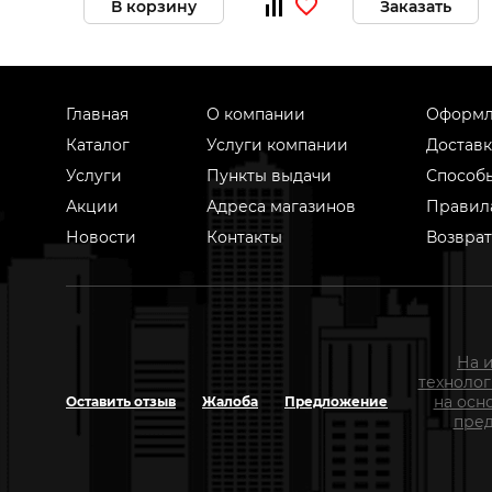
В корзину
Заказать
Главная
О компании
Оформл
Каталог
Услуги компании
Доставк
Услуги
Пункты выдачи
Способ
Акции
Адреса магазинов
Правил
Новости
Контакты
Возврат
На 
техноло
на осн
Оставить отзыв
Жалоба
Предложение
пред