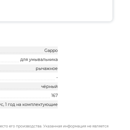
Gappo
для умывальника
рычажное
-
чёрный
167
ус, 1 год на комплектующие
есто его производства. Указанная информация не является