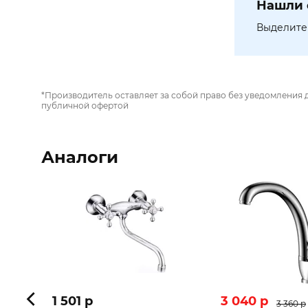
Нашли 
Выделите 
*Производитель оставляет за собой право без уведомления 
публичной офертой
Аналоги
1 501 p
3 040 p
3 360 p