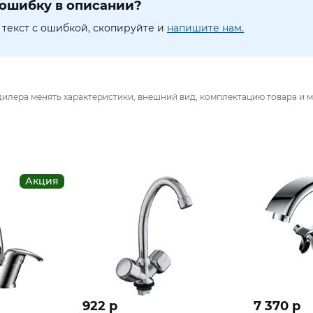
ошибку в описании?
текст с ошибкой, скопируйте и
напишите нам.
дилера менять характеристики, внешний вид, комплектацию товара и м
Акция
922 p
7 370 p