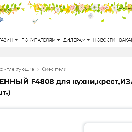
ГАЗИН
ПОКУПАТЕЛЯМ
ДИЛЕРАМ
НОВОСТИ
ВАКА
 комплектующие
Смесители
ННЫЙ F4808 для кухни,крест,ИЗ
т.)