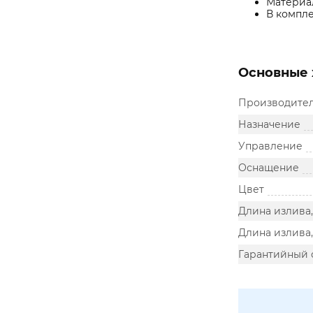
Материал
В компле
Основные 
Производите
Назначение
Управление
Оснащение
Цвет
Длина излива
Длина излива,
Гарантийный 