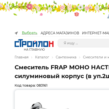
Выбрать
АДРЕСА МАГАЗИНОВ
ИНТЕРНЕТ-МА
НА ГЛАВНУЮ
Главная
Каталог
Сантехника
Смесители и
Смеситель FRAP МОНО НАСТЕ
силуминовый корпус (в уп.2ш
Код товара: 083161