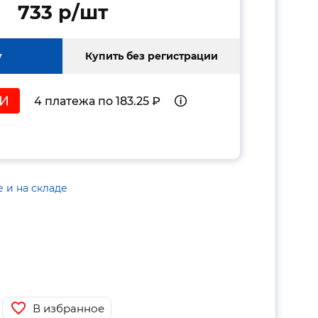
733 p/шт
у
Купить без регистрации
4 платежа по 183.25 ₽
е и на складе
В избранное