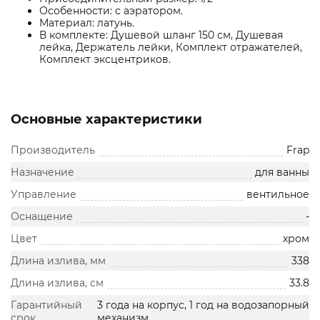
Особенности: с аэратором.
Материал: латунь.
В комплекте: Душевой шланг 150 см, Душевая
лейка, Держатель лейки, Комплект отражателей,
Комплект эксцентриков.
Основные характеристики
Производитель
Frap
Назначение
для ванны
Управление
вентильное
Оснащение
-
Цвет
хром
Длина излива, мм
338
Длина излива, см
33.8
Гарантийный
3 года на корпус, 1 год на водозапорный
срок
механизм