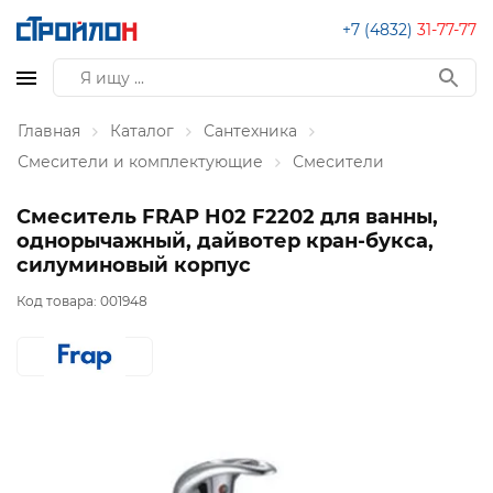
+7 (4832)
31-77-77
Главная
Каталог
Сантехника
Смесители и комплектующие
Смесители
Смеситель FRAP H02 F2202 для ванны,
однорычажный, дайвотер кран-букса,
силуминовый корпус
Код товара:
001948