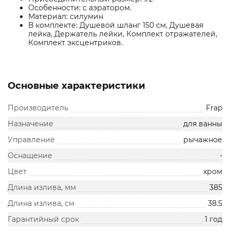
Особенности: с аэратором.
Материал: силумин
В комплекте: Душевой шланг 150 см, Душевая
лейка, Держатель лейки, Комплект отражателей,
Комплект эксцентриков.
Основные характеристики
Производитель
Frap
Назначение
для ванны
Управление
рычажное
Оснащение
-
Цвет
хром
Длина излива, мм
385
Длина излива, см
38.5
Гарантийный срок
1 год