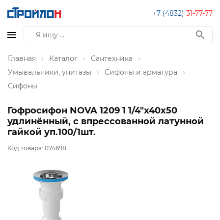
+7 (4832)
31-77-77
Главная
Каталог
Сантехника
Умывальники, унитазы
Сифоны и арматура
Сифоны
Гофросифон NOVA 1209 1 1/4"х40х50
удлинённый, с впрессованной латунной
гайкой уп.100/1шт.
Код товара:
074698