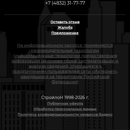
+7 (4832) 31-77-77
Оставить отзыв
Жалоба
Предложение
На информационном ресурсе применяются
рекомендательные технологии
(информационные технологии предоставления
информации на основе сбора, систематизации и
анализа сведений, относящихся к
предпочтениям пользователей сети «Интернет»,
находящихся на территории Российской
Федерации)
СтройлоН 1998-2026 г.
Публичная оферта
Обработка персональных данных
Политика конфиденциальности сервисов Яндекс