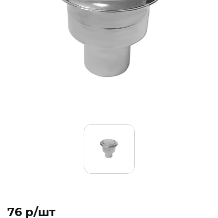
76 p/шт