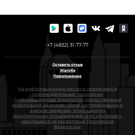
+7 (4832) 31-77-77
Оставить отзыв
Жалоба
Предложение
На информационном ресурсе применяются
рекомендательные технологии
(информационные технологии предоставления
информации на основе сбора, систематизации и
анализа сведений, относящихся к
предпочтениям пользователей сети «Интернет»,
находящихся на территории Российской
Федерации)