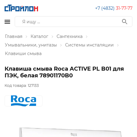
+7 (4832)
31-77-77
Главная
Каталог
Сантехника
Умывальники, унитазы
Системы инсталяции
Клавиши смыва
Клавиша смыва Roca ACTIVE PL B01 для
ПЭК, белая 78901170B0
Код товара:
127133