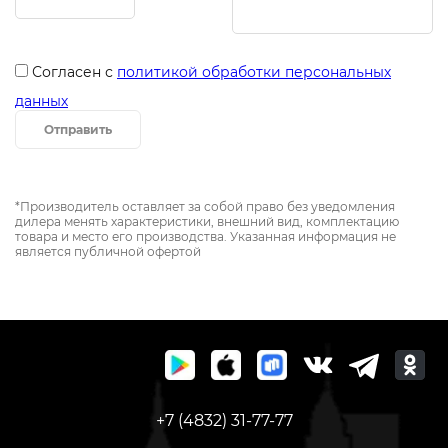
Согласен с
политикой обработки персональных
данных
Отправить
*Производитель оставляет за собой право без уведомления
дилера менять характеристики, внешний вид, комплектацию
товара и место его производства. Указанная информация не
является публичной офертой
+7 (4832) 31-77-77