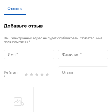
Отзывы
Добавьте отзыв
Ваш электронный адрес не будет опубликован. Обязательные
поля помечены *
Рейтинг
*