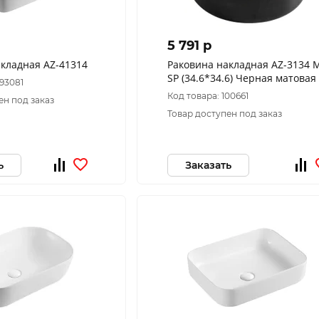
5 791 p
акладная AZ-41314
Раковина накладная AZ-3134 
SP (34.6*34.6) Черная матовая
093081
Код товара: 100661
ен под заказ
Товар доступен под заказ
ь
Заказать