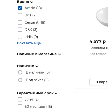
Бренд
Azario (18)
Briz (2)
Cersanit (18)
D&K (3)
Iddis (9)
4 577 p
Показать еще
Раковина 
Наличие в магазине
Код товара:
Наличие
В наличии (3)
Под заказ (15)
В кор
Гарантийный срок
5 лет (2)
60 месяцев (16)