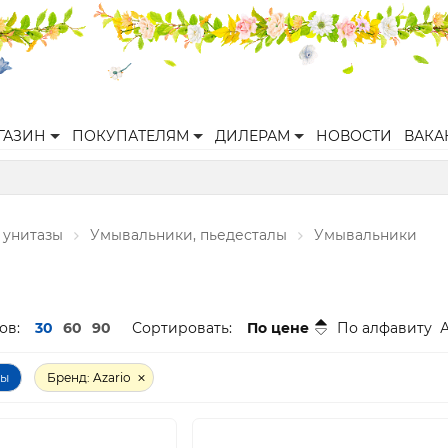
ГАЗИН
ПОКУПАТЕЛЯМ
ДИЛЕРАМ
НОВОСТИ
ВАКА
 унитазы
Умывальники, пьедесталы
Умывальники
ов:
30
60
90
Сортировать:
По цене
По алфавиту
ры
Бренд: Azario