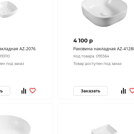
4 100 p
акладная AZ-2076
Раковина накладная AZ-4128
093110
Код товара: 095564
ен под заказ
Товар доступен под заказ
ть
Заказать