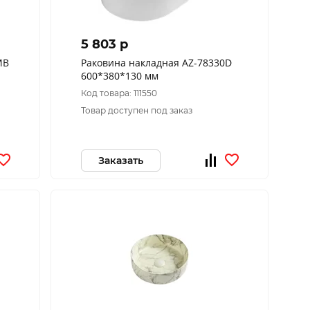
5 803 p
MB
Раковина накладная AZ-78330D
600*380*130 мм
Код товара: 111550
Товар доступен под заказ
Заказать