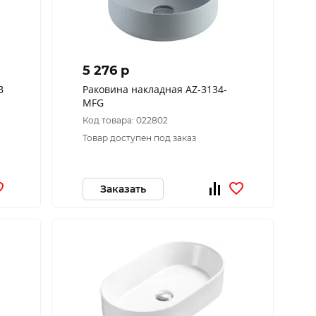
5 276 p
B
Раковина накладная AZ-3134-
MFG
Код товара: 022802
Товар доступен под заказ
Заказать