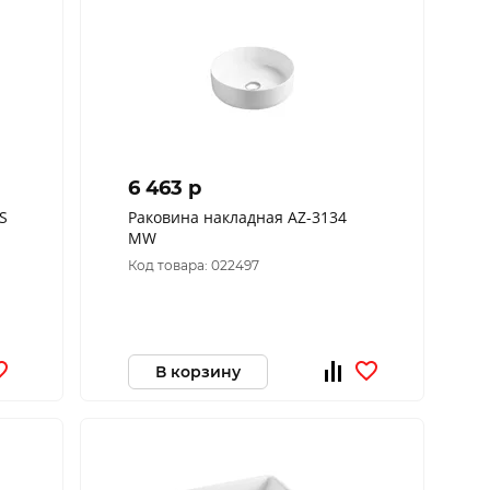
6 463 p
S
Раковина накладная AZ-3134
MW
Код товара: 022497
В корзину