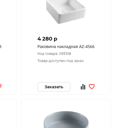
4 280 p
8
Раковина накладная AZ-4566
Код товара: 093108
Товар доступен под заказ
Заказать