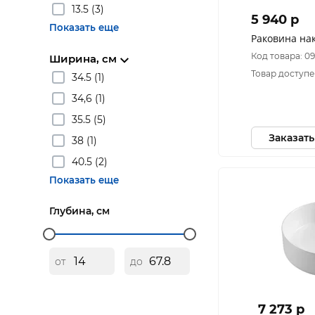
13.5 (3)
5 940 p
Показать еще
Раковина на
Код товара: 0
Ширина, см
Товар доступе
34.5 (1)
34,6 (1)
35.5 (5)
Заказать
38 (1)
40.5 (2)
Показать еще
Глубина, см
от
до
7 273 p