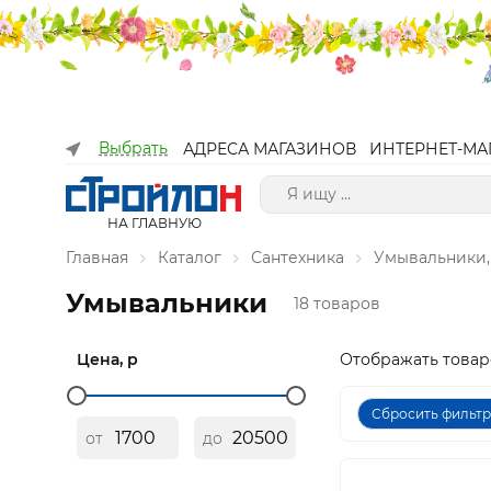
Выбрать
АДРЕСА МАГАЗИНОВ
ИНТЕРНЕТ-МА
НА ГЛАВНУЮ
Главная
Каталог
Сантехника
Умывальники,
Умывальники
18 товаров
Цена, р
Отображать товар
Сбросить фильт
от
до