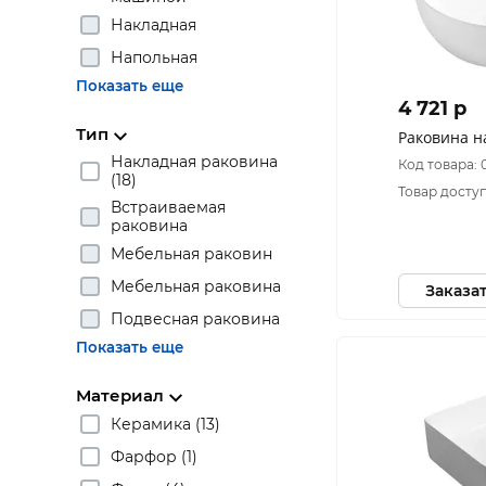
Накладная
Напольная
Показать еще
4 721 p
Тип
Раковина н
Накладная раковина
Код товара: 
(18)
Товар доступ
Встраиваемая
раковина
Мебельная раковин
Мебельная раковина
Заказа
Подвесная раковина
Показать еще
Материал
Керамика (13)
Фарфор (1)