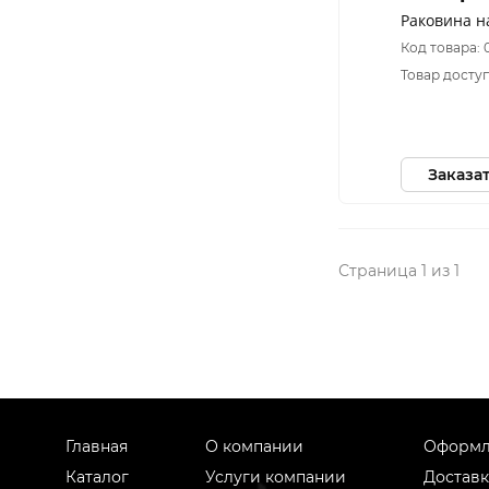
Раковина н
Код товара: 
Товар доступ
Заказа
Страница 1 из 1
Главная
О компании
Оформл
Каталог
Услуги компании
Доставк