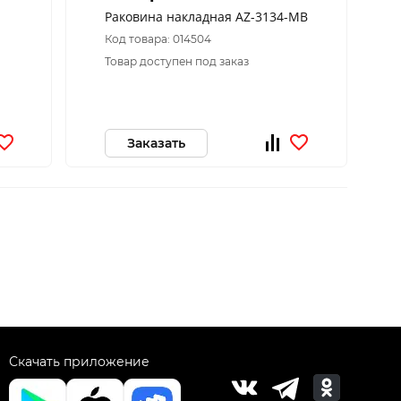
Раковина накладная AZ-3134-MB
Код товара: 014504
Товар доступен под заказ
Заказать
Скачать приложение