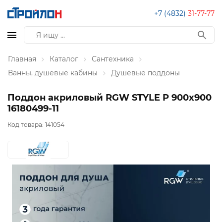
+7 (4832)
31-77-77
Главная
Каталог
Сантехника
Ванны, душевые кабины
Душевые поддоны
Поддон акриловый RGW STYLE P 900x900
16180499-11
Код товара:
141054