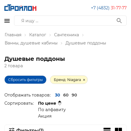
+7 (4832)
31-77-77
Главная
Каталог
Сантехника
Ванны, душевые кабины
Душевые поддоны
Душевые поддоны
2 товара
Сбросить фильтры
Бренд: Niagara
Отображать товаров:
30
60
90
Сортировать:
По цене
По алфавиту
Акция
Фильтры(1)