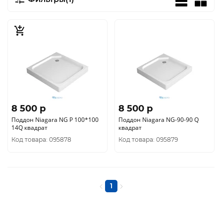
8 500 p
8 500 p
Поддон Niagara NG P 100*100
Поддон Niagara NG-90-90 Q
14Q квадрат
квадрат
Код товара: 095878
Код товара: 095879
1