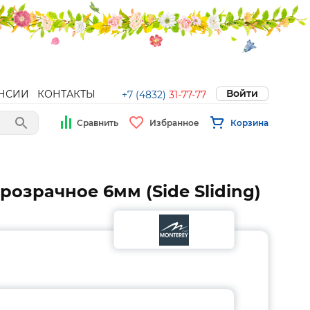
Войти
НСИИ
КОНТАКТЫ
+7 (4832)
31-77-77
Сравнить
Избранное
Корзина
озрачное 6мм (Side Sliding)