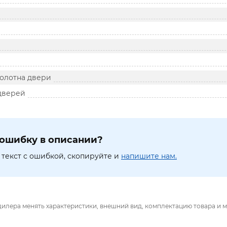
олотна двери
дверей
ошибку в описании?
текст с ошибкой, скопируйте и
напишите нам.
дилера менять характеристики, внешний вид, комплектацию товара и м