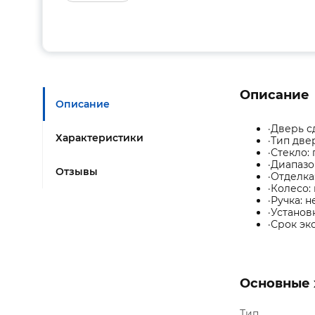
Описание
Описание
·Дверь с
Характеристики
·Тип две
·Стекло:
·Диапазо
Отзывы
·Отделка
·Колесо:
·Ручка: 
·Установ
·Срок эк
Основные 
Тип