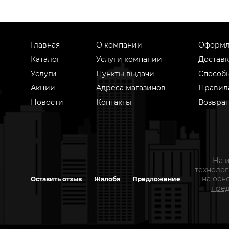
Главная
О компании
Оформл
Каталог
Услуги компании
Доставк
Услуги
Пункты выдачи
Способ
Акции
Адреса магазинов
Правил
Новости
Контакты
Возврат
На 
техноло
на осн
Оставить отзыв
Жалоба
Предложение
пред