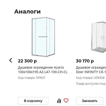
Аналоги
22 300 p
30 170 p
Душевое ограждение Azario
Душевое огражде
100х100х195 AZ-L47-100-CH-CL
Door INFINITY CR-
Код товара: 197647
Код товара: 059308
Товар доступен под
В корзину
Заказать