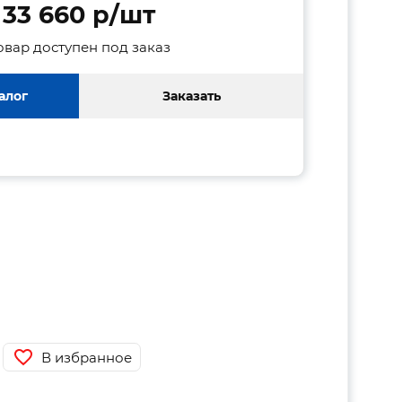
33 660 p/шт
овар доступен под заказ
алог
Заказать
В избранное