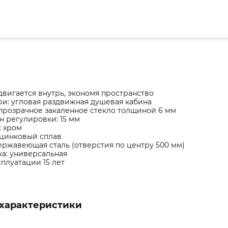
двигается внутрь, экономя пространство
ри: угловая раздвижная душевая кабина
 прозрачное закаленное стекло толщиной 6 мм
н регулировки: 15 мм
: хром
 цинковый сплав
нержавеющая сталь (отверстия по центру 500 мм)
ка: универсальная
сплуатации 15 лет
характеристики