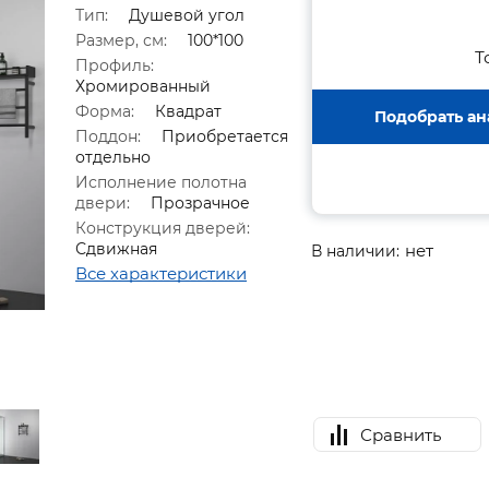
Тип:
Душевой угол
Размер, см:
100*100
Т
Профиль:
Хромированный
Форма:
Квадрат
Подобрать ан
Поддон:
Приобретается
отдельно
Исполнение полотна
двери:
Прозрачное
Конструкция дверей:
Сдвижная
нет
В наличии:
Все характеристики
Сравнить