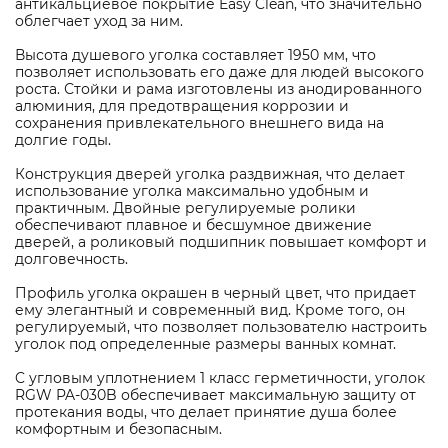
антикальциевое покрытие Easy Clean, что значительно
облегчает уход за ним.
Высота душевого уголка составляет 1950 мм, что
позволяет использовать его даже для людей высокого
роста. Стойки и рама изготовлены из анодированного
алюминия, для предотвращения коррозии и
сохранения привлекательного внешнего вида на
долгие годы.
Конструкция дверей уголка раздвижная, что делает
использование уголка максимально удобным и
практичным. Двойные регулируемые ролики
обеспечивают плавное и бесшумное движение
дверей, а роликовый подшипник повышает комфорт и
долговечность.
Профиль уголка окрашен в черный цвет, что придает
ему элегантный и современный вид. Кроме того, он
регулируемый, что позволяет пользователю настроить
уголок под определенные размеры ванных комнат.
C угловым уплотнением 1 класс герметичности, уголок
RGW PA-030B обеспечивает максимальную защиту от
протекания воды, что делает принятие душа более
комфортным и безопасным.