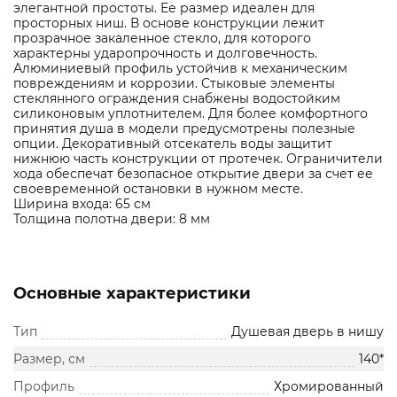
элегантной простоты. Ее размер идеален для
просторных ниш. В основе конструкции лежит
прозрачное закаленное стекло, для которого
характерны ударопрочность и долговечность.
Алюминиевый профиль устойчив к механическим
повреждениям и коррозии. Стыковые элементы
стеклянного ограждения снабжены водостойким
силиконовым уплотнителем. Для более комфортного
принятия душа в модели предусмотрены полезные
опции. Декоративный отсекатель воды защитит
нижнюю часть конструкции от протечек. Ограничители
хода обеспечат безопасное открытие двери за счет ее
своевременной остановки в нужном месте.
Ширина входа: 65 см
Толщина полотна двери: 8 мм
Основные характеристики
Тип
Душевая дверь в нишу
Размер, см
140*
Профиль
Хромированный