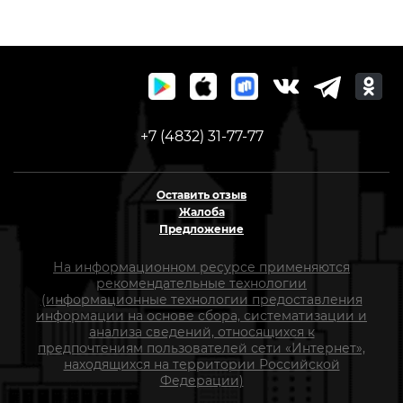
+7 (4832) 31-77-77
Оставить отзыв
Жалоба
Предложение
На информационном ресурсе применяются
рекомендательные технологии
(информационные технологии предоставления
информации на основе сбора, систематизации и
анализа сведений, относящихся к
предпочтениям пользователей сети «Интернет»,
находящихся на территории Российской
Федерации)