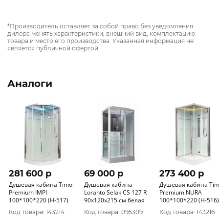
*Производитель оставляет за собой право без уведомления
дилера менять характеристики, внешний вид, комплектацию
товара и место его производства. Указанная информация не
является публичной офертой
Аналоги
281 600 p
69 000 p
273 400 p
Душевая кабина Timo
Душевая кабина
Душевая кабина Ti
Premium IMPI
Loranto Selak CS 127 R
Premium NURA
100*100*220 (H-517)
90х120х215 см белая
100*100*220 (H-516)
Код товара: 143214
Код товара: 095309
Код товара: 143216