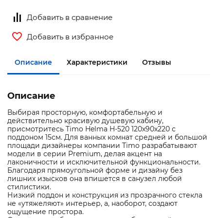
Добавить в сравнение
Добавить в избранное
Описание
Характеристики
Отзывы
Описание
Выбирая просторную, комфортабельную и
действительно красивую душевую кабину,
присмотритесь Timo Helma H-520 120х90х220 с
поддоном 15см. Для ванных комнат средней и большой
площади дизайнеры компании Timo разрабатывают
модели в серии Premium, делая акцент на
лаконичности и исключительной функциональности.
Благодаря прямоугольной форме и дизайну без
лишних изысков она впишется в санузел любой
стилистики.
Низкий поддон и конструкция из прозрачного стекла
не «утяжеляют» интерьер, а, наоборот, создают
ощущение простора.