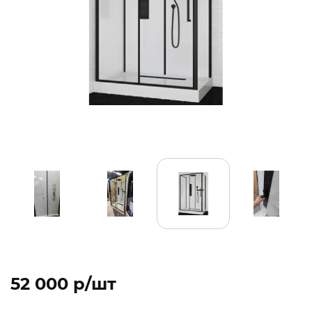
52 000 p/шт