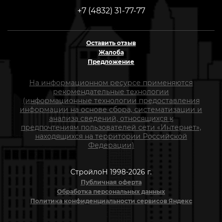
+7 (4832) 31-77-77
Оставить отзыв
Жалоба
Предложение
На информационном ресурсе применяются
рекомендательные технологии
(информационные технологии предоставления
информации на основе сбора, систематизации и
анализа сведений, относящихся к
предпочтениям пользователей сети «Интернет»,
находящихся на территории Российской
Федерации)
СтройлоН 1998-2026 г.
Публичная оферта
Обработка персональных данных
Политика конфиденциальности сервисов Яндекс