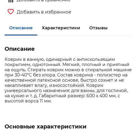
Добавить в избранное
Описание
Характеристики
Отзывы
Описание
Коврик в ванную, одинарный с антискользящим
покрытием, однотонный. Мягкий, плотный и приятный
на ощупь. Стирать коврик можно в стиральной машине
при 30-40°С без хлора. Состав коврика - полиэстер на
качественной латексной основе, быстро сохнет и не
накапливает влагу, износостойкий. Коврик
универсального назначения: для ванны, для гостиной,
на кухню и т. д. Габаритный размер: 600 х 400 мм, с
высотой ворса 11 мм.
Основные характеристики