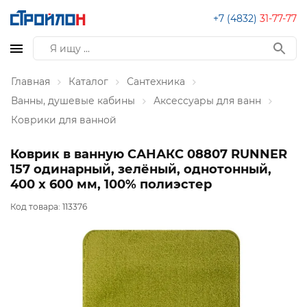
+7 (4832)
31-77-77
Главная
Каталог
Сантехника
Ванны, душевые кабины
Аксессуары для ванн
Коврики для ванной
Коврик в ванную САНАКС 08807 RUNNER
157 одинарный, зелёный, однотонный,
400 х 600 мм, 100% полиэстер
Код товара:
113376