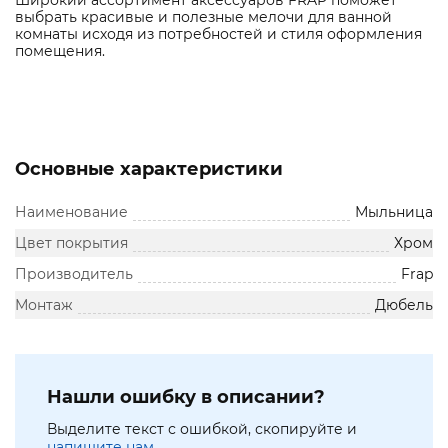
Широкий ассортимент аксессуаров FRAP поможет
выбрать красивые и полезные мелочи для ванной
комнаты исходя из потребностей и стиля оформления
помещения.
Основные характеристики
Наименование
Мыльница
Цвет покрытия
Хром
Производитель
Frap
Монтаж
Дюбель
Нашли ошибку в описании?
Выделите текст с ошибкой, скопируйте и
напишите нам.