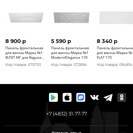
8 900 p
5 590 p
8 340 p
Панель фронтальная
Панель фронтальная
Панель фронтальна
для ванны Марка №1
для ванны Марка №1
для ванны Марка №
ФЛЭТ МГ для Raguza
Modern/Elegance 170
FLAT 175
190
Код товара: 070733
Код товара: 072694
Код товара: 084814
+7 (4832) 31-77-77