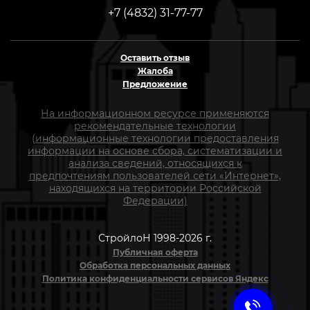
+7 (4832) 31-77-77
Оставить отзыв
Жалоба
Предложение
На информационном ресурсе применяются
рекомендательные технологии
(информационные технологии предоставления
информации на основе сбора, систематизации и
анализа сведений, относящихся к
предпочтениям пользователей сети «Интернет»,
находящихся на территории Российской
Федерации)
СтройлоН 1998-2026 г.
Публичная оферта
Обработка персональных данных
Политика конфиденциальности сервисов Яндекс