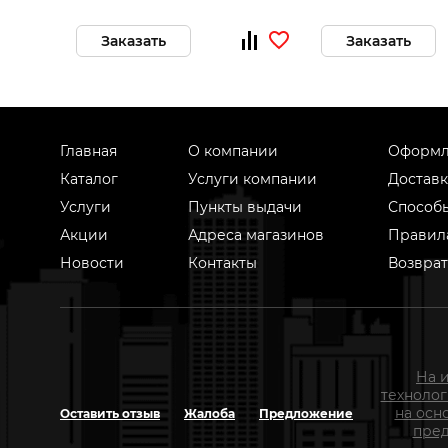
Заказать
Заказать
Главная
О компании
Оформл
Каталог
Услуги компании
Доставк
Услуги
Пункты выдачи
Способ
Акции
Адреса магазинов
Правил
Новости
Контакты
Возврат
На 
техноло
на осн
Оставить отзыв
Жалоба
Предложение
пред