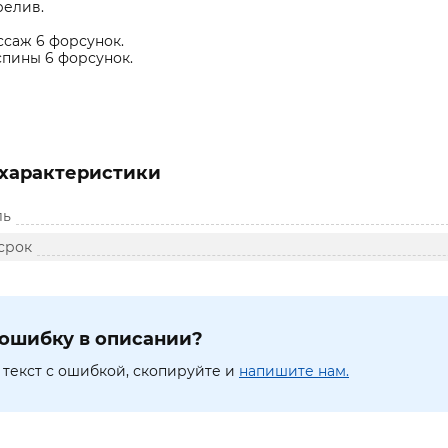
релив.
саж 6 форсунок.
пины 6 форсунок.
характеристики
ль
срок
ошибку в описании?
текст с ошибкой, скопируйте и
напишите нам.