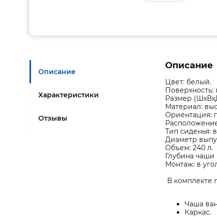
Описание
Описание
Цвет: белый.
Поверхность: 
Характеристики
Размер (ШхВхД
Материал: вы
Ориентация: п
Отзывы
Расположение 
Тип сиденья: 
Диаметр выпус
Объем: 240 л.
Глубина чаши 
Монтаж: в угол
В комплекте п
Чаша ван
Каркас.