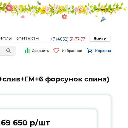
Войти
НСИИ
КОНТАКТЫ
+7 (4832)
31-77-77
Сравнить
Избранное
Корзина
ль+слив+ГМ+6 форсунок спина)
69 650 p/шт