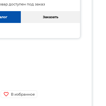
овар доступен под заказ
алог
Заказать
В избранное