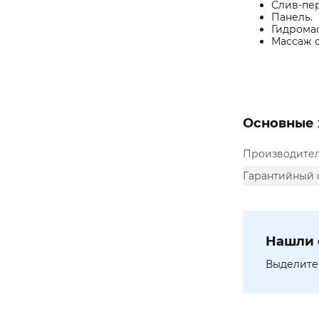
Слив-пе
Панель.
Гидромас
Массаж с
Основные 
Производите
Гарантийный 
Нашли 
Выделите 