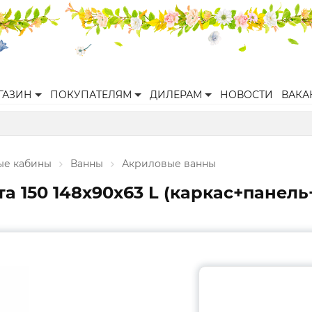
ГАЗИН
ПОКУПАТЕЛЯМ
ДИЛЕРАМ
НОВОСТИ
ВАКА
ые кабины
Ванны
Акриловые ванны
та 150 148х90х63 L (каркас+пане