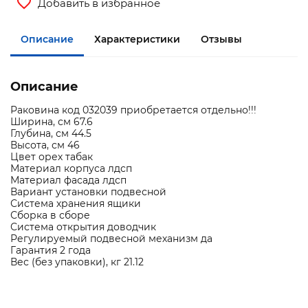
Добавить в избранное
Описание
Характеристики
Отзывы
Описание
Раковина код 032039 приобретается отдельно!!!
Ширина, см 67.6
Глубина, см 44.5
Высота, см 46
Цвет орех табак
Материал корпуса лдсп
Материал фасада лдсп
Вариант установки подвесной
Система хранения ящики
Сборка в сборе
Система открытия доводчик
Регулируемый подвесной механизм да
Гарантия 2 года
Вес (без упаковки), кг 21.12