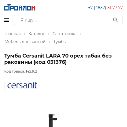
+7 (4832)
31-77-77
Главная
Каталог
Сантехника
Мебель для ванной
Тумбы
Тумба Cersanit LARA 70 орех табак без
раковины (код 031376)
Код товара:
142362