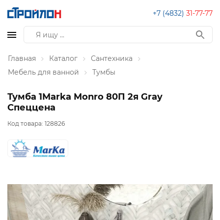
+7 (4832)
31-77-77
Главная
Каталог
Сантехника
Мебель для ванной
Тумбы
Тумба 1Marka Monro 80П 2я Gray
Спеццена
Код товара:
128826