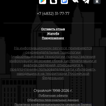
+7 (4832) 31-77-77
Оставить отзыв
Жалоба
Предложение
На информационном ресурсе применяются
рекомендательные технологии
(информационные технологии предоставления
информации на основе сбора, систематизации и
анализа сведений, относящихся к
предпочтениям пользователей сети «Интернет»,
находящихся на территории Российской
Федерации)
СтройлоН 1998-2026 г.
Публичная оферта
Обработка персональных данных
Политика конфиденциальности сервисов Яндекс