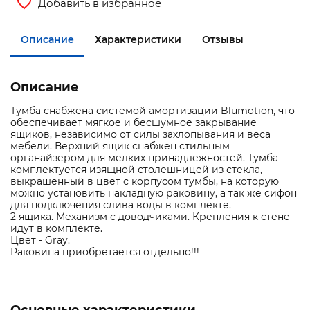
Добавить в избранное
Описание
Характеристики
Отзывы
Описание
Тумба снабжена системой амортизации Blumotion, что
обеспечивает мягкое и бесшумное закрывание
ящиков, независимо от силы захлопывания и веса
мебели. Верхний ящик снабжен стильным
органайзером для мелких принадлежностей. Тумба
комплектуется изящной столешницей из стекла,
выкрашенный в цвет с корпусом тумбы, на которую
можно установить накладную раковину, а так же сифон
для подключения слива воды в комплекте.
2 ящика. Механизм с доводчиками. Крепления к стене
идут в комплекте.
Цвет - Gray.
Раковина приобретается отдельно!!!